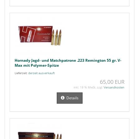
Hornady Jagd- und Matchpatrone .223 Remington 55 gr. V-
Max mit Polymer-Spitze
Lieferzeit:
derzeit ausverkauft
65,00 EUR
inkl. 19 % MwSt. zzgl.
Versandkosten
Details