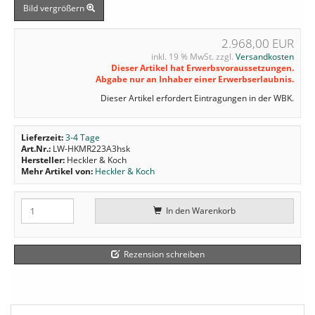
Bild vergrößern
2.968,00 EUR
inkl. 19 % MwSt. zzgl.
Versandkosten
Dieser Artikel hat Erwerbsvoraussetzungen.
Abgabe nur an Inhaber einer Erwerbserlaubnis.
Dieser Artikel erfordert Eintragungen in der WBK.
Lieferzeit:
3-4 Tage
Art.Nr.:
LW-HKMR223A3hsk
Hersteller:
Heckler & Koch
Mehr Artikel von:
Heckler & Koch
In den Warenkorb
Rezension schreiben