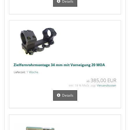
Details
Zielfernrohrmontage 34 mm mit Vorneigung 20 MOA
Lieferzeit:
1 Woche
385,00 EUR
ab
inkl. 19 % MwSt. zzgl.
Versandkosten
Details