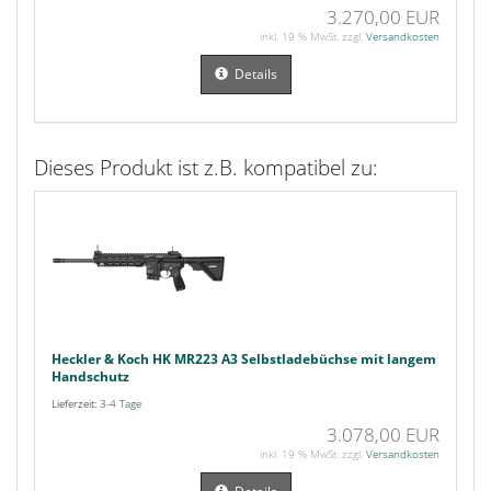
3.270,00 EUR
inkl. 19 % MwSt. zzgl.
Versandkosten
Details
Dieses Produkt ist z.B. kompatibel zu:
Heckler & Koch HK MR223 A3 Selbstladebüchse mit langem
Handschutz
Lieferzeit:
3-4 Tage
3.078,00 EUR
inkl. 19 % MwSt. zzgl.
Versandkosten