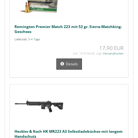
Remington Premier Match 223 mit 52 gr. Sierra-Matchking-
Geschoss
Lieferzeit:
3-4 Tage
17,90 EUR
inkl. 19 % MwSt. zzgl.
Versandkosten
Details
Heckler & Koch HK MR223 A3 Selbstladebüchse mit langem
Handschutz