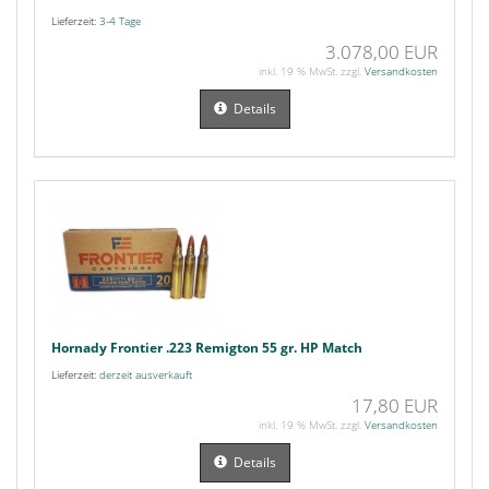
Lieferzeit:
3-4 Tage
3.078,00 EUR
inkl. 19 % MwSt. zzgl.
Versandkosten
Details
Hornady Frontier .223 Remigton 55 gr. HP Match
Lieferzeit:
derzeit ausverkauft
17,80 EUR
inkl. 19 % MwSt. zzgl.
Versandkosten
Details