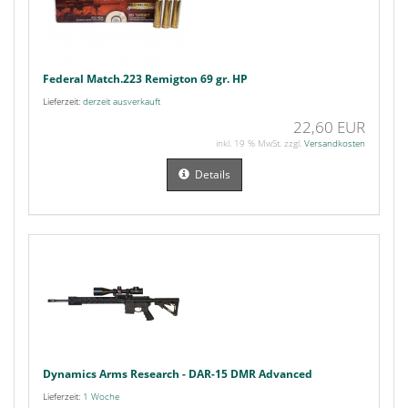
Federal Match.223 Remigton 69 gr. HP
Lieferzeit:
derzeit ausverkauft
22,60 EUR
inkl. 19 % MwSt. zzgl.
Versandkosten
Details
Dynamics Arms Research - DAR-15 DMR Advanced
Lieferzeit:
1 Woche