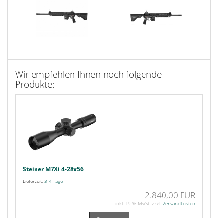
Wir empfehlen Ihnen noch folgende
Produkte:
Steiner M7Xi 4-28x56
Lieferzeit:
3-4 Tage
2.840,00 EUR
inkl. 19 % MwSt. zzgl.
Versandkosten