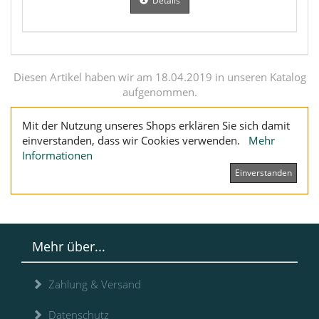
Details
Diesen Artikel haben wir am 18.04.2019 in unseren Katalog
aufgenommen.
Mit der Nutzung unseres Shops erklären Sie sich damit
einverstanden, dass wir Cookies verwenden.
Mehr
Informationen
Einverstanden
Mehr über...
Zahlung & Versand
Datenschutz