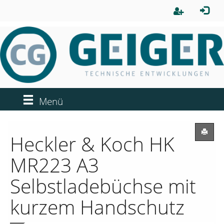
Menü
Heckler & Koch HK
MR223 A3
Selbstladebüchse mit
kurzem Handschutz