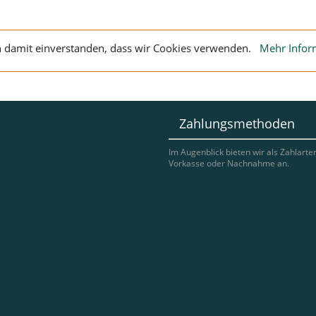
ch damit einverstanden, dass wir Cookies verwenden.
Mehr Infor
Zahlungsmethoden
Im Augenblick bieten wir als Zahlarte
Vorkasse oder Nachnahme an.