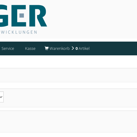
Service
Kasse
Warenkorb
0
Artikel