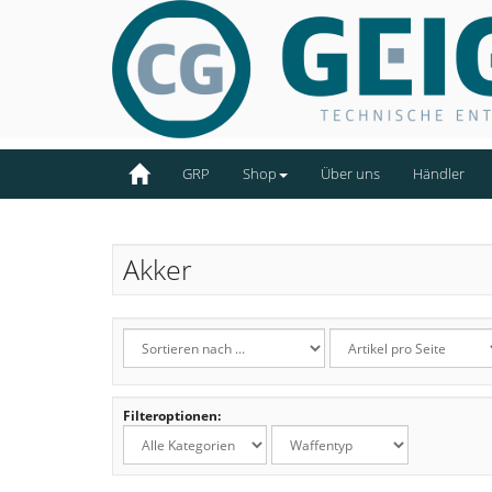
GRP
Shop
Über uns
Händler
Akker
Filteroptionen: