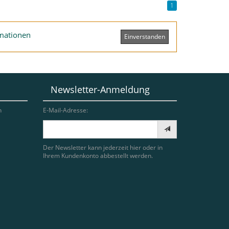
1
mationen
Einverstanden
Newsletter-Anmeldung
n
E-Mail-Adresse:
Der Newsletter kann jederzeit hier oder in
Ihrem Kundenkonto abbestellt werden.